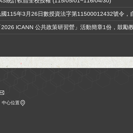
統計軟體全校授權 (115/05/01~116/04/30)
115年3月26日數授資法字第11500012432號令，
026 ICANN 公共政策研習營」活動簡章1份，鼓
｜
中心位置