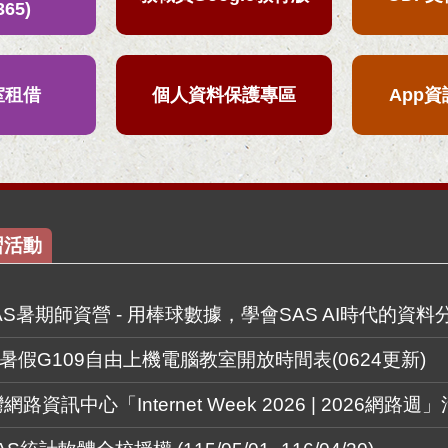
365)
室租借
個人資料保護專區
App
習活動
AS暑期師資營 - 用棒球數據，學會SAS AI時代的資料
暑假G109自由上機電腦教室開放時間表(0624更新)
資訊中心「Internet Week 2026 | 2026