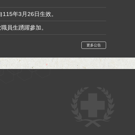
自115年3月26日生效。
勵教職員生踴躍參加。
更多公告