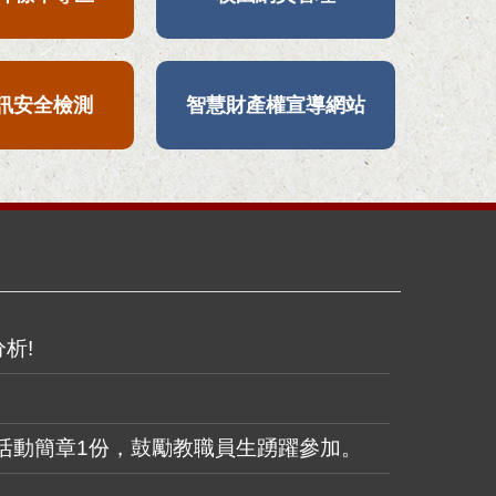
資訊安全檢測
智慧財產權宣導網站
分析!
網路週」活動簡章1份，鼓勵教職員生踴躍參加。