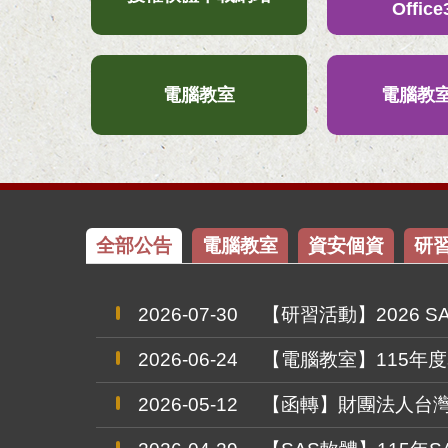
Office
宣導網站
電腦教室
電腦教
全部公告
電腦教室
資安個資
研
2026-07-30
【研習活動】2026 S
2026-06-24
【電腦教室】115年度
2026-05-12
【函轉】財團法人台灣網路