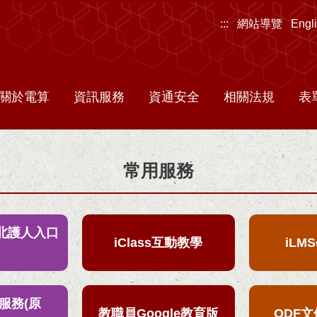
:::
網站導覽
Engl
關於電算
資訊服務
資通安全
相關法規
表
常用服務
S北護人入口
iClass互動教學
iLM
端服務(原
教職員Google教育版
ODF