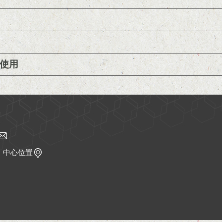
止使用
｜
中心位置