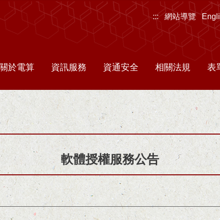
:::
網站導覽
Engl
關於電算
資訊服務
資通安全
相關法規
表
軟體授權服務公告