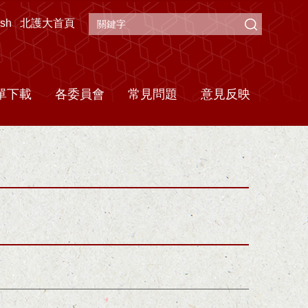
ish
北護大首頁
單下載
各委員會
常見問題
意見反映