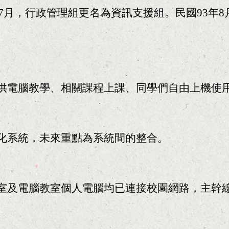
7月，行政管理組更名為資訊支援組。民國93年8
供電腦教學、相關課程上課、同學們自由上機使
化系統，未來重點為系統間的整合。
及電腦教室個人電腦均已連接校園網路，主幹線均已