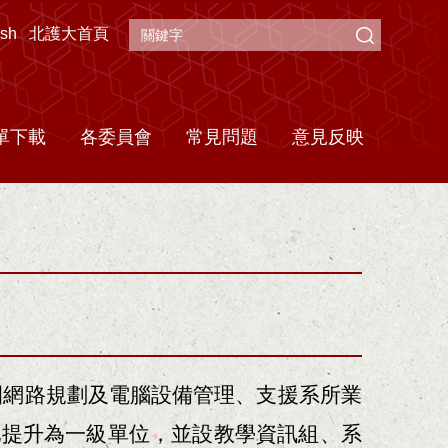
ish
北護大首頁
單下載
各委員會
常見問題
意見反映
園網路規劃及電腦設備管理、支援系所業
已提升為一級單位，並設教學資訊組、系