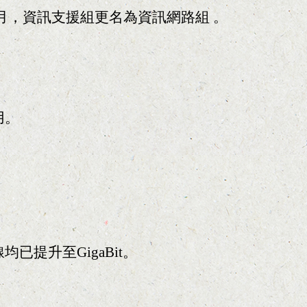
月，資訊支援組更名為資訊網路組 。
用。
提升至GigaBit。