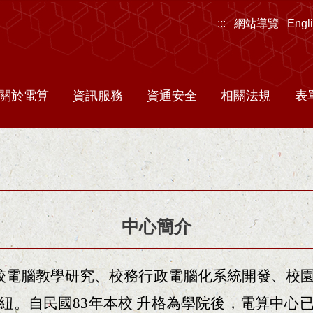
:::
網站導覽
Engl
關於電算
資訊服務
資通安全
相關法規
表
中心簡介
全校電腦教學研究、校務行政電腦化系統開發、校
紐。自民國83年本校 升格為學院後，電算中心