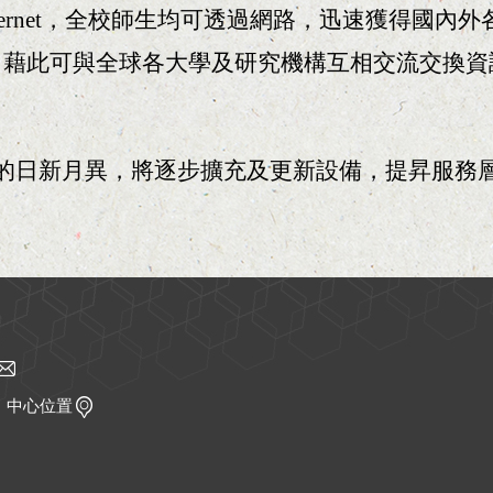
ernet，全校師生均可透過網路，迅速獲得國內外
系統，藉此可與全球各大學及研究機構互相交流交換
的日新月異，將逐步擴充及更新設備，提昇服務
｜
中心位置